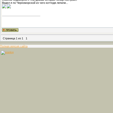
Видел я по Черноморской из чего коттедж лепили...
Страница
1
из
1
1
Полная версия сайта