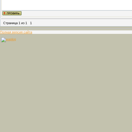
Страница
1
из
1
1
Полная версия сайта