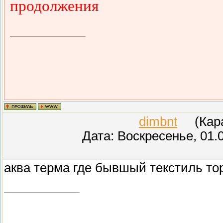
продолжения
dimbnt
(Каран
Дата: Воскресенье, 01.
аква терма где бывшый текстиль то