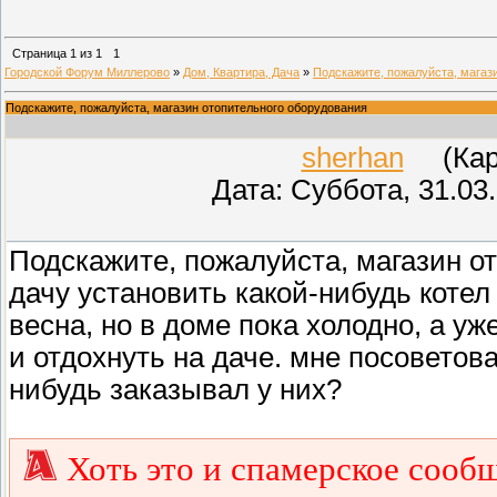
Страница
1
из
1
1
Городской Форум Миллерово
»
Дом, Квартира, Дача
»
Подскажите, пожалуйста, магаз
Подскажите, пожалуйста, магазин отопительного оборудования
sherhan
(Кара
Дата: Суббота, 31.03
Подскажите, пожалуйста, магазин о
дачу установить какой-нибудь котел
весна, но в доме пока холодно, а уж
и отдохнуть на даче. мне посоветов
нибудь заказывал у них?
Хоть это и спамерское сообщ