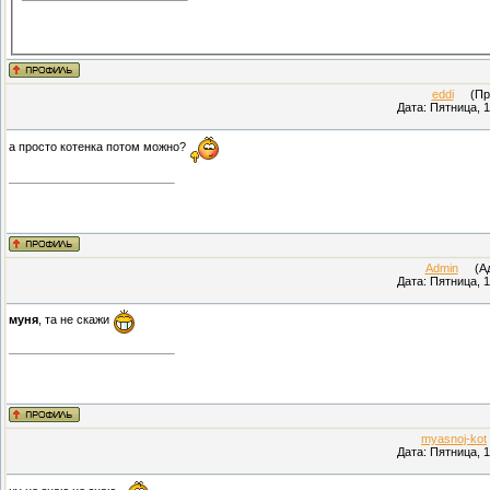
eddi
(Пров
Дата: Пятница, 1
а просто котенка потом можно?
Admin
(Адм
Дата: Пятница, 1
муня
, та не скажи
myasnoj-kot
Дата: Пятница, 1