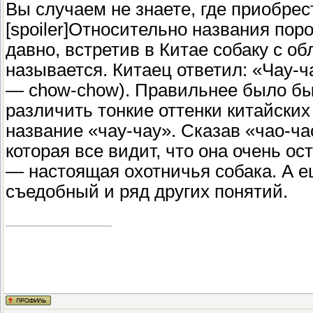
Вы случаем не знаете, где приобрес
[spoiler]Относительно названия пор
давно, встретив в Китае собаку с об
называется. Китаец ответил: «Чау-ч
— chow-chow). Правильнее было бы 
различить тонкие оттенки китайских
название «чау-чау». Сказав «чао-чао
которая все видит, что она очень ос
— настоящая охотничья собака. А е
съедобный и ряд других понятий.