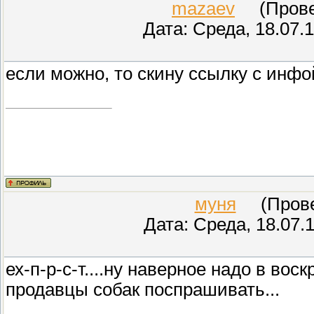
mazaev
(Провер
Дата: Среда, 18.07.
если можно, то скину ссылку с инфо
муня
(Провер
Дата: Среда, 18.07.
ех-п-р-с-т....ну наверное надо в во
продавцы собак поспрашивать...