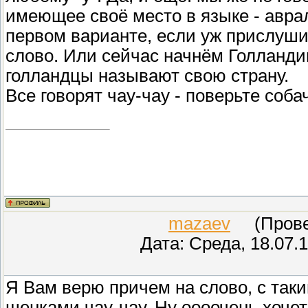
имеющее своё место в языке - авра
первом варианте, если уж прислуши
слово. Или сейчас начнём Голланди
голландцы называют свою страну.
Все говорят чау-чау - поверьте соба
mazaev
(Провер
Дата: Среда, 18.07.
Я Вам верю причем на слово, с так
щенками чау-чау. Ну оооочень хочет