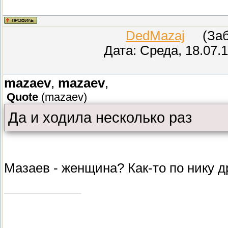
DedMazaj
(Забл
Дата: Среда, 18.07.
mazaev
,
mazaev
,
Quote
(
mazaev
)
Да и ходила несколько раз
Мазаев - женщина? Как-то по нику 