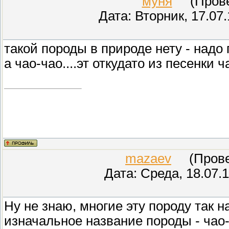
муня
(Провер
Дата: Вторник, 17.07
такой породы в природе нету - надо г
а чао-чао....эт откудато из песенки 
mazaev
(Провер
Дата: Среда, 18.07.
Ну не знаю, многие эту породу так на
изначальное название породы - чао-