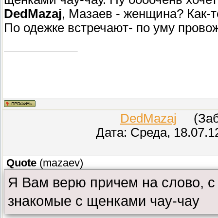
DedMazaj
, Мазаев - женщина? Как-т
По одежке встречают- по уму прово
DedMazaj
(Забл
Дата: Среда, 18.07.1
Quote
(
mazaev
)
Я Вам верю причем на слово, с
знакомые с щенками чау-чау