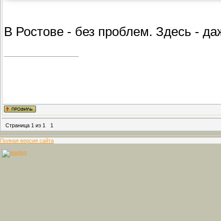
В Ростове - без проблем. Здесь - д
Страница
1
из
1
1
Полная версия сайта