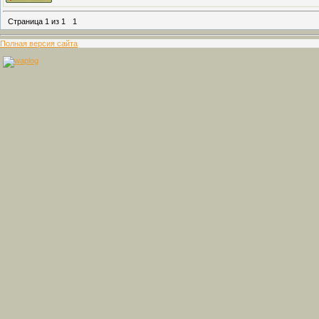
Страница
1
из
1
1
Полная версия сайта