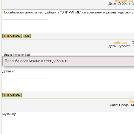
Дата: Суббота, 1
Просьба если можно в тест добавить "ВНИМАНИЕ" со временем мужчины уделяют св
millerovo
(Су
Дата: Суббота, 1
Quote
(
myasnoj-kot
)
Просьба если можно в тест добавить
Добавил.
Ан
Дата: Среда, 14
мужчину