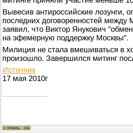
митинге приняли участие меньше 10
Вывесив антироссийские лозунги, о
последних договоренностей между 
заявил, что Виктор Янукович "обме
на эфемерную поддержку Москвы".
Милиция не стала вмешиваться в хо
произошло. Завершился митинг посл
Источник
17 мая 2010г