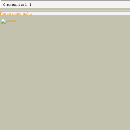
Страница
1
из
1
1
Полная версия сайта