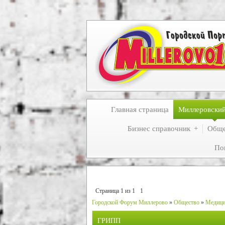
Главная страница
Миллеровски
Бизнес справочник
Обще
По
Страница
1
из
1
1
Городской Форум Миллерово
»
Общество
»
Медици
ГРИПП