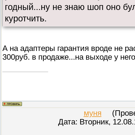
годный...ну не знаю шоп оно б
куротчить.
А на адаптеры гарантия вроде не ра
300руб. в продаже...на выходе у него
муня
(Провер
Дата: Вторник, 12.08