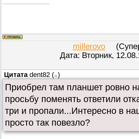
millerovo
(СуперМ
Дата: Вторник, 12.08
Цитата
dent82
(
)
Приобрел там планшет ровно на
просьбу поменять ответили отк
три и пропали...Интересно в н
просто так повезло?