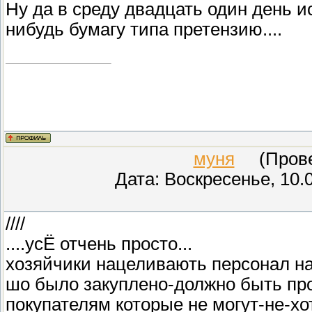
Ну да в среду двадцать один день и
нибудь бумагу типа претензию....
муня
(Провер
Дата: Воскресенье, 10.
////
....усЁ отчень просто...
хозяйчики нацеливають персонал на
шо было закуплено-должно быть пр
покупателям которые не могут-не-хо