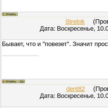
Strelok
(Прове
Дата: Воскресенье, 10.
Бывает, что и "повезет". Значит пр
dent82
(Прове
Дата: Воскресенье, 10.