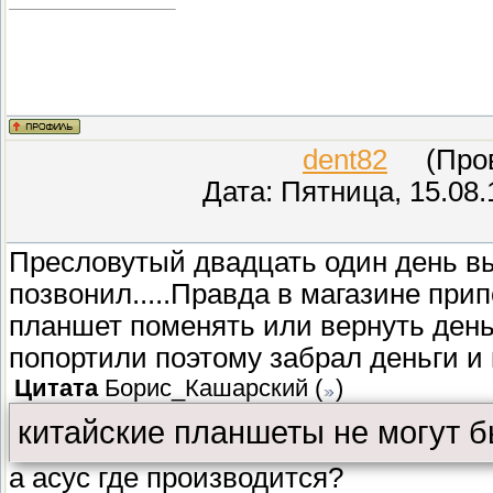
dent82
(Прове
Дата: Пятница, 15.08.
Пресловутый двадцать один день вы
позвонил.....Правда в магазине при
планшет поменять или вернуть деньг
попортили поэтому забрал деньги и 
Цитата
Борис_Кашарский
(
)
китайские планшеты не могут б
а асус где производится?