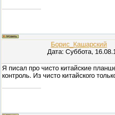
Борис_Кашарский
(П
Дата: Суббота, 16.08.
Я писал про чисто китайские планш
контроль. Из чисто китайского толь