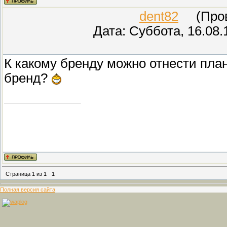
dent82
(Прове
Дата: Суббота, 16.08.
К какому бренду можно отнести пла
бренд?
Страница
1
из
1
1
Полная версия сайта