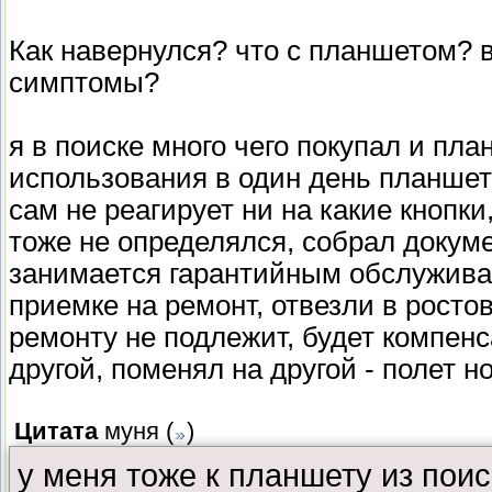
Как навернулся? что с планшетом? 
симптомы?
я в поиске много чего покупал и пла
использования в один день планшет 
сам не реагирует ни на какие кнопк
тоже не определялся, собрал докуме
занимается гарантийным обслужива
приемке на ремонт, отвезли в росто
ремонту не подлежит, будет компен
другой, поменял на другой - полет 
Цитата
муня
(
)
у меня тоже к планшету из поис