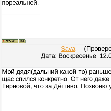
пореальней.
Sava
(Проверен
Дата: Воскресенье, 12.
Мой дядя(дальний какой-то) раньше
щас спился конкретно. От него даже
Терновой, что за Дёгтево. Позвоню у