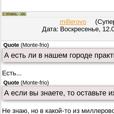
millerovo
(СуперМ
Дата: Воскресенье, 12.
Quote
(
Monte-frio
)
А есть ли в нашем городе пра
Есть...
Quote
(
Monte-frio
)
А если вы знаете, то оставьте и
Не знаю, но в какой-то из миллеров