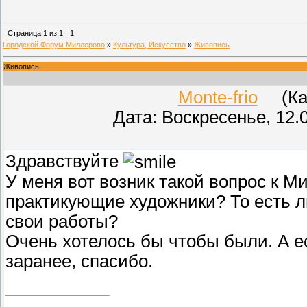
Страница
1
из
1
1
Городской Форум Миллерово
»
Культура, Искусство
»
Живопись
Живопись
Monte-frio
(Кара
Дата: Воскресенье, 12.
Здравствуйте
У меня вот возник такой вопрос к М
практикующие художники? То есть л
свои работы?
Очень хотелось бы чтобы были. А ес
заранее, спасибо.