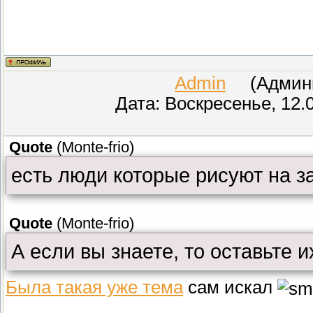
Admin
(Админис
Дата: Воскресенье, 12.
Quote
(
Monte-frio
)
есть люди которые рисуют на з
Quote
(
Monte-frio
)
А если вы знаете, то оставьте и
Была такая уже тема
сам искал