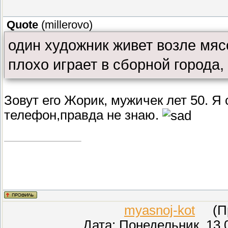
Quote
(
millerovo
)
один художник живет возле мяс
плохо играет в сборной города,
Зовут его Жорик, мужичек лет 50. Я 
телефон,правда не знаю.
myasnoj-kot
(Про
Дата: Понедельник, 13.