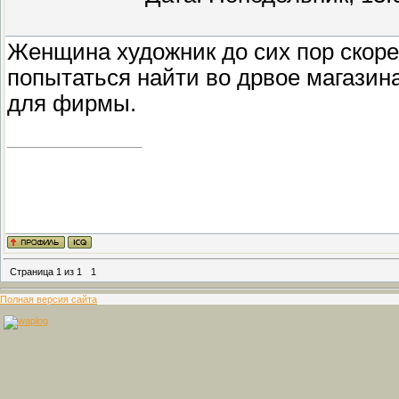
Женщина художник до сих пор скоре
попытаться найти во дрвое магазин
для фирмы.
Страница
1
из
1
1
Полная версия сайта