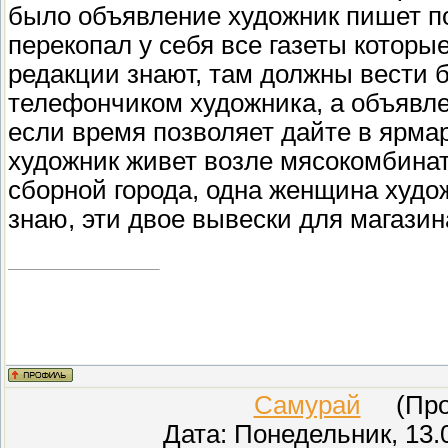
было объявление художник пишет по
перекопал у себя все газеты которы
редакции знают, там должны вести б
телефончиком художника, а объявле
если время позволяет дайте в ярма
художник живет возле мясокомбината
сборной города, одна женщина худо
знаю, эти двое вывески для магазин
Самурай
(Пров
Дата: Понедельник, 13.