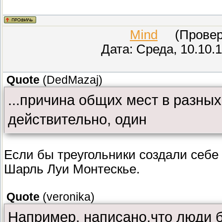
Mind
(Провере
Дата: Среда, 10.10.
Quote
(
DedMazaj
)
...причина общих мест в разных 
действительно, один
Если бы треугольники создали себе 
Шарль Луи Монтескье.
Quote
(
veronika
)
Например, написано,что люди б