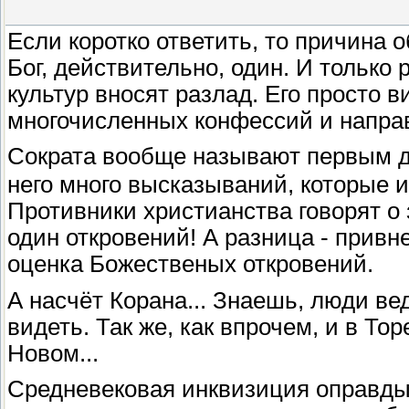
Если коротко ответить, то причина 
Бог, действительно, один. И только
культур вносят разлад. Его просто 
многочисленных конфессий и напра
Сократа вообще называют первым 
него много высказываний, которые 
Противники христианства говорят о 
один откровений! А разница - привн
оценка Божественых откровений.
А насчёт Корана... Знаешь, люди ве
видеть. Так же, как впрочем, и в Тор
Новом...
Средневековая инквизиция оправдыв