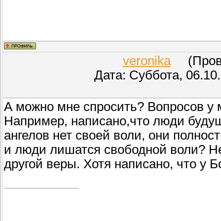
veronika
(Прове
Дата: Суббота, 06.10
А можно мне спросить? Вопросов у 
Например, написано,что люди будуще
ангелов нет своей воли, они полнос
и люди лишатся свободной воли? Не
другой веры. Хотя написано, что у Б