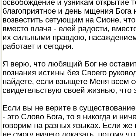
освобождение и узникам открытие т
благоприятное и день мщения Бога 
возвестить сетующим на Сионе, что
вместо плача - елей радости, вместо
их сильными правдою, насаждением Г
работает и сегодня.
Я верю, что любящий Бог не оставит
познания истины без Своего руково
найдете, если взыщете Меня всем се
свидетельствую своей жизнью, что э
Если вы не верите в существование 
- это Слово Бога, то я никогда и ни
говорим на разных языках. Если же в
не смогу ничего доказать, потому ч