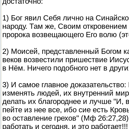
достаточно:
1) Бог явил Себя лично на Синайско
народу. Там же, Своим откровением
пророка возвещающего Его волю (эт
2) Моисей, представленный Богом ка
веков возвестили пришествие Иисус
в Нём. Ничего подобного нет в други
3) И самое главное доказательство:
изменять людей, их внутренний мир,
делать их благороднее и лучше "И, 
пейте из нее все, ибо сие есть Кро
во оставление грехов" (Мф 26:27,28)
работать и сегодня, и это работает!