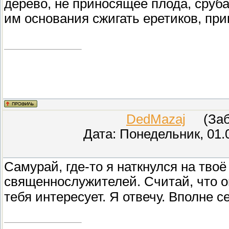
дерево, не приносящее плода, сруба
им основания сжигать еретиков, при
DedMazaj
(Забл
Дата: Понедельник, 01.
Самурай, где-то я наткнулся на тво
священнослужителей. Считай, что о
тебя интересует. Я отвечу. Вполне с