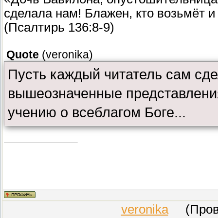
сделала нам! Блажен, кто возьмёт и
(Псалтирь 136:8-9)
Quote
(
veronika
)
Пусть каждый читатель сам сде
вышеозначенные представления
учению о всеблагом Боге...
veronika
(Прове