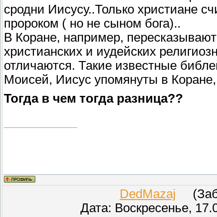
сродни Иисусу..Только христиане с
пророком ( но не сыном бога)..
В Коране, например, пересказывают
христианских и иудейских религиозн
отличаются. Такие известные библе
Моисей, Иисус упомянуты в Коране,
Тогда в чем тогда разница??
DedMazaj
(Забл
Дата: Воскресенье, 17.