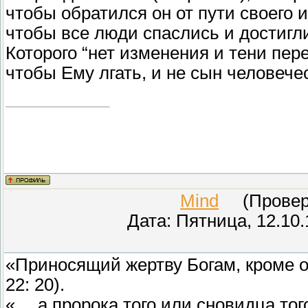
чтобы обратился он от пути своего и 
чтобы все люди спаслись и достигли 
Которого “нет изменения и тени пере
чтобы Ему лгать, и не сын человечес
Mind
(Провере
Дата: Пятница, 12.10.
«Приносящий жертву Богам, кроме о
22: 20).
«… а пророка того или сновидца того