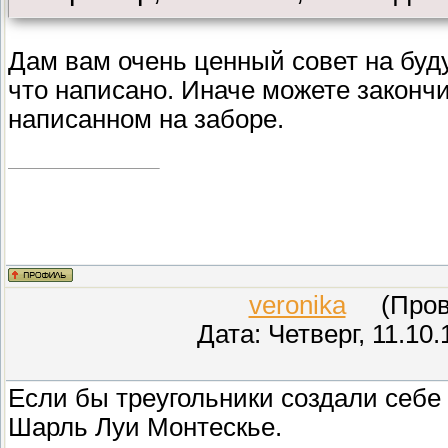
Дам вам очень ценный совет на буду
что написано. Иначе можете законч
написанном на заборе.
veronika
(Прове
Дата: Четверг, 11.10
Если бы треугольники создали себе 
Шарль Луи Монтескье.