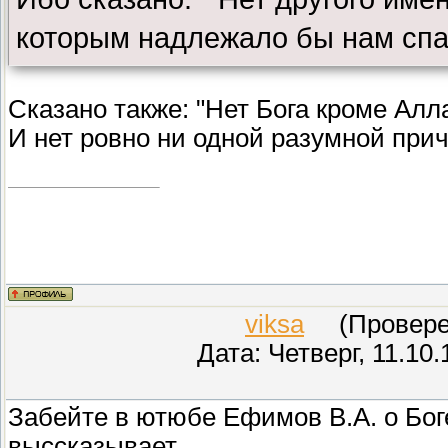
которым надлежало бы нам спас
Сказано также: "Нет Бога кроме Алл
И нет ровно ни одной разумной при
viksa
(Проверен
Дата: Четверг, 11.10
Забейте в ютюбе Ефимов В.А. о Бо
выссказывает