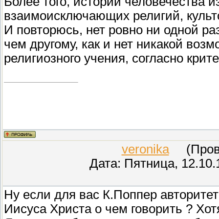
Более того, истории человечества 
взаимоисключающих религий, культо
И повторюсь, нет ровно ни одной р
чем другому, как и нет никакой воз
религиозного учения, согласно крит
veronika
(Прове
Дата: Пятница, 12.10.
Ну если для вас К.Поппер авторитет
Иисуса Христа о чем говорить ? Хот