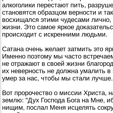
алкоголики перестают пить, разруш
становятся образцом верности и так
восхищался этими чудесами лично, 
жизни. Это самое яркое доказательс
происходит с искренними людьми.
Сатана очень желает затмить это я
Именно поэтому мы часто встречае
не отражают в своей жизни благородс
их неверность не должна умалить в 
умер за нас, чтобы мы стали лучше.
Вот пророчество о миссии Христа, н
землю: "Дух Господа Бога на Мне, 
нищим, послал Меня исцелять сокр