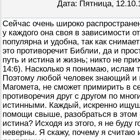
Дата: Пятница, 12.10.
Сейчас очень широко распространен
у каждого она своя в зависимости о
популярна и удобна, так как снимае
это противоречит Библии, да и прос
путь и истина и жизнь; никто не прих
14:6). Насколько я понимаю, ислам 
Поэтому любой человек знающий и
Магомета, не сможет примирить в се
противоречия друг с другом по мног
истинными. Каждый, искренно ищущи
помощи свыше, разобраться в этом в
истина? Исходя из этого, я не буду 
неверны. Я скажу, почему я считаю 