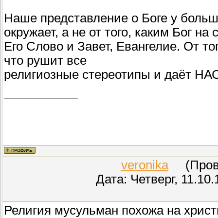
Наше представление о Боге у больши
окружает, а не от того, каким Бог н
Его Слово и Завет, Евангелие. От то
что рушит все
религиозные стереотипы и даёт Н
veronika
(Прове
Дата: Четверг, 11.10
Религия мусульман похожа на христ