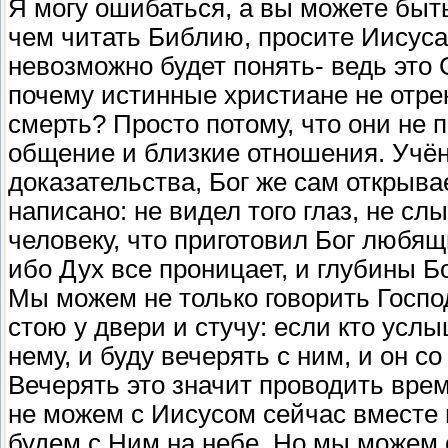
Я могу ошибаться, а вы можете быт
чем читать Библию, просите Иисуса
невозможно будет понять- ведь это
почему истинные христиане не отре
смерть? Просто потому, что они не п
общение и близкие отношения. Учё
доказательства, Бог же сам открывае
написано: не видел того глаз, не сл
человеку, что приготовил Бог любящ
ибо Дух все проницает, и глубины Бо
Мы можем не только говорить Господ
стою у двери и стучу: если кто услы
нему, и буду вечерять с ним, и он со
Вечерять это значит проводить врем
не можем с Иисусом сейчас вместе 
будем с Ним на небе. Но мы можем