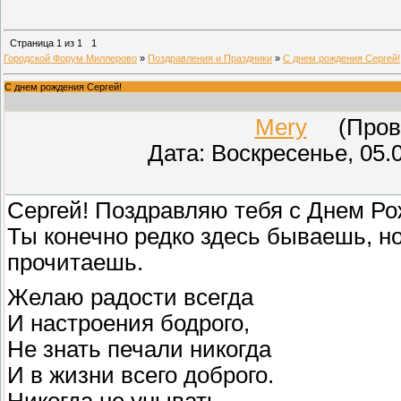
Страница
1
из
1
1
Городской Форум Миллерово
»
Поздравления и Праздники
»
С днем рождения Сергей!
С днем рождения Сергей!
Mery
(Прове
Дата: Воскресенье, 05.
Сергей! Поздравляю тебя с Днем Ро
Ты конечно редко здесь бываешь, но
прочитаешь.
Желаю радости всегда
И настроения бодрого,
Не знать печали никогда
И в жизни всего доброго.