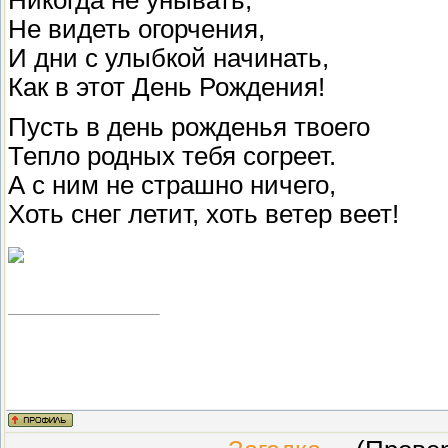
Никогда не унывать,
Не видеть огорчения,
И дни с улыбкой начинать,
Как в этот День Рождения!
Пусть в день рожденья твоего
Тепло родных тебя согреет.
А с ним не страшно ничего,
Хоть снег летит, хоть ветер веет!