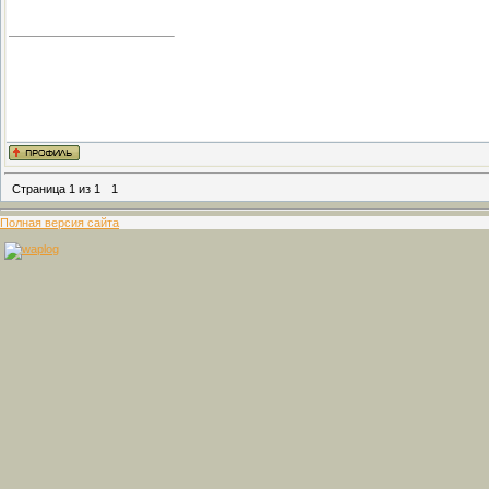
Страница
1
из
1
1
Полная версия сайта