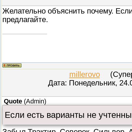
Желательно объяснить почему. Если
предлагайте.
millerovo
(СуперМ
Дата: Понедельник, 24.
Quote
(
Admin
)
Если есть варианты не учтенны
Забыл Трактир, Северок, Сильвер, 