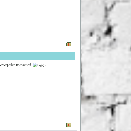
 выгребла по полной.