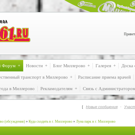
Привет
й Форум
Новости
Блог Миллерово
Галерея
Доска 
ственный транспорт в Миллерово
Расписание приема врачей
года в Миллерово
Рекламодателям
Связь с Администраторо
[
Новые сообщения
·
Участ
во (обсуждения)
»
Куда сходить в г. Миллерово
»
Луна парк в г. Миллерово