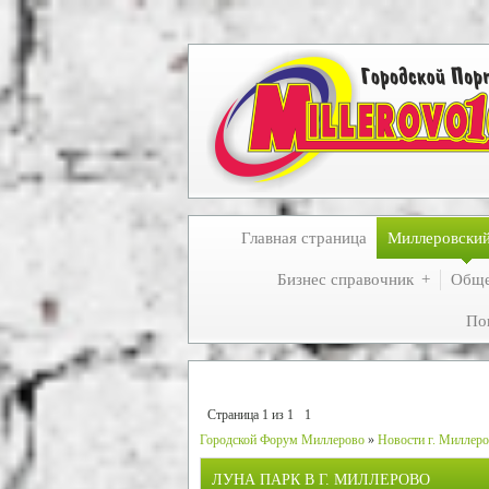
Главная страница
Миллеровски
Бизнес справочник
Обще
По
Страница
1
из
1
1
Городской Форум Миллерово
»
Новости г. Миллеро
ЛУНА ПАРК В Г. МИЛЛЕРОВО