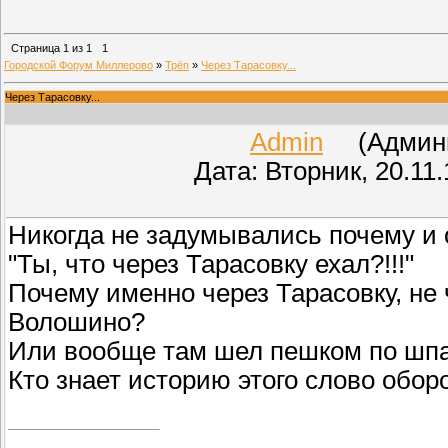
Страница
1
из
1
1
Городской Форум Миллерово
»
Трёп
»
Через Тарасовку...
Через Тарасовку...
Admin
(Админис
Дата: Вторник, 20.11
Никогда не задумывались почему и 
"Ты, что через Тарасовку ехал?!!!"
Почему именно через Тарасовку, не
Волошино?
Или вообще там шел пешком по шпал
Кто знает историю этого слово обор