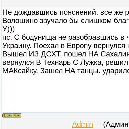
Не дождавшись пояснений, все же 
Волошино звучало бы слишком благор
У)))
пс. С бодунища не разобравшись в ч
Украину. Поехал в Европу вернулся 
Вышел ИЗ ДСХТ, пошел НА Сахалин 
вернулся В Технарь С Лужка, решил 
МАКсайку. Зашел НА танцы. ударилс
Admin
(Админис