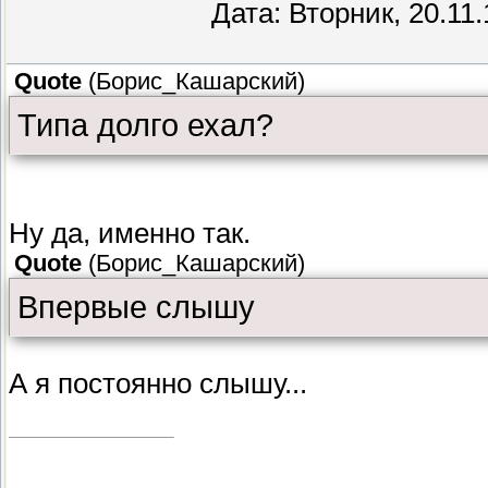
Дата: Вторник, 20.11
Quote
(
Борис_Кашарский
)
Типа долго ехал?
Ну да, именно так.
Quote
(
Борис_Кашарский
)
Впервые слышу
А я постоянно слышу...