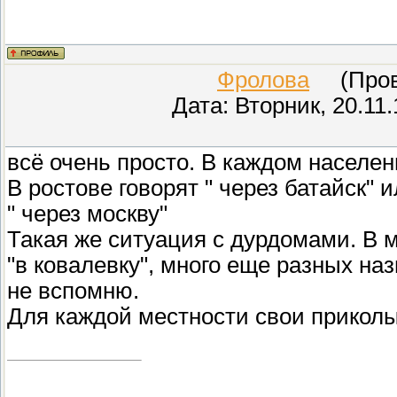
Фролова
(Прове
Дата: Вторник, 20.11
всё очень просто. В каждом населен
В ростове говорят " через батайск" 
" через москву"
Такая же ситуация с дурдомами. В м
"в ковалевку", много еще разных на
не вспомню.
Для каждой местности свои приколы,