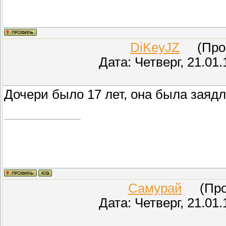
DiKeyJZ
(Прове
Дата: Четверг, 21.01
Дочери было 17 лет, она была зая
Самурай
(Пров
Дата: Четверг, 21.01