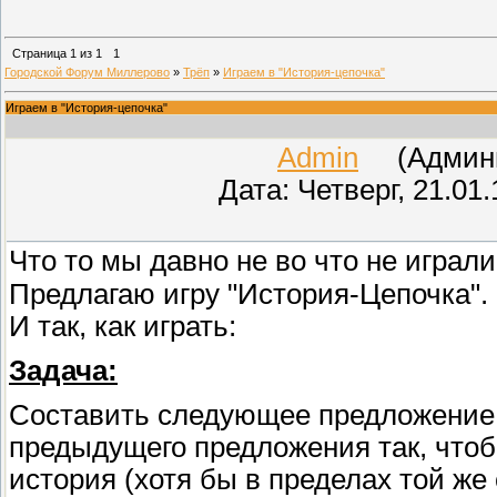
Страница
1
из
1
1
Городской Форум Миллерово
»
Трёп
»
Играем в "История-цепочка"
Играем в "История-цепочка"
Admin
(Админис
Дата: Четверг, 21.01
Что то мы давно не во что не играли
Предлагаю игру "История-Цепочка".
И так, как играть:
Задача:
Cоставить следующее предложение, 
предыдущего предложения так, чтоб
история (хотя бы в пределах той ж