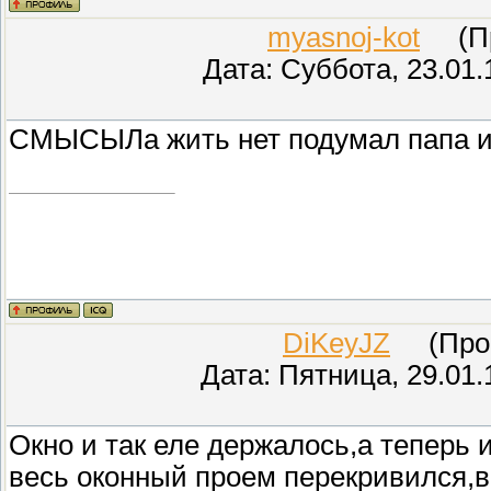
myasnoj-kot
(Про
Дата: Суббота, 23.01.
СМЫСЫЛа жить нет подумал папа и 
DiKeyJZ
(Прове
Дата: Пятница, 29.01.
Окно и так еле держалось,а теперь 
весь оконный проем перекривился,в