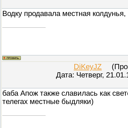
Водку продавала местная колдунья,
DiKeyJZ
(Прове
Дата: Четверг, 21.01
баба Апож также славилась как свет
телегах местные быдляки)