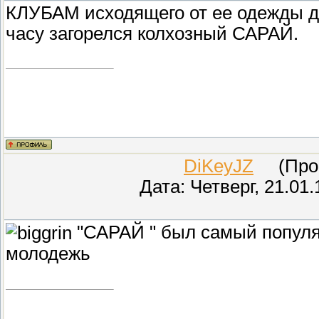
КЛУБАМ исходящего от ее одежды д
часу загорелся колхозный САРАЙ.
DiKeyJZ
(Прове
Дата: Четверг, 21.01
"САРАЙ " был самый популя
молодежь