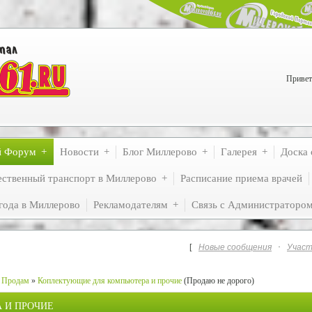
Привет
й Форум
Новости
Блог Миллерово
Галерея
Доска 
ственный транспорт в Миллерово
Расписание приема врачей
года в Миллерово
Рекламодателям
Связь с Администраторо
[
Новые сообщения
·
Участ
Продам
»
Коплектующие для компьютера и прочие
(Продаю не дорого)
 И ПРОЧИЕ