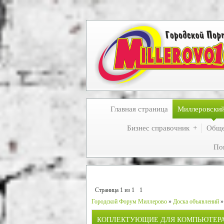
Главная страница
Миллеровски
Бизнес справочник
Обще
По
Страница
1
из
1
1
Городской Форум Миллерово
»
Доска объявлений
»
КОПЛЕКТУЮЩИЕ ДЛЯ КОМПЬЮТЕРА