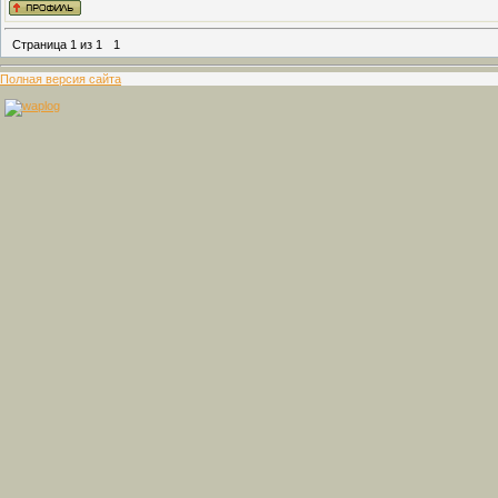
Страница
1
из
1
1
Полная версия сайта