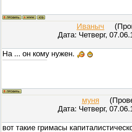
Иваныч
(Прове
Дата: Четверг, 07.06
На ... он кому нужен.
муня
(Провер
Дата: Четверг, 07.06
вот такие гримасы капиталистическ