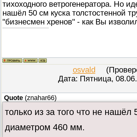
тихоходного ветрогенератора. Но иде
нашёл 50 см куска толстостенной т
"бизнесмен хренов" - как Вы изволили
osvald
(Проверен
Дата: Пятница, 08.06
Quote
(
znahar66
)
только из за того что не нашёл
диаметром 460 мм.