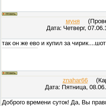
муня
(Провер
Дата: Четверг, 07.06
так он же ево и купил за чирик....шо
znahar66
(Кара
Дата: Пятница, 08.06
Доброго времени суток! Да, Вы пра