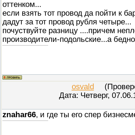
оттенком...
если взять тот провод да пойти к б
дадут за тот провод рубля четыре...
почуствуйте разницу ....причем неп
производители-подольские...а бедном
osvald
(Проверен
Дата: Четверг, 07.06
znahar66
, и где ты его спер бизнес