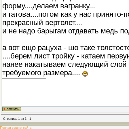
форму....делаем вагранку...
и гатова....потом как у нас принято
прекрасный вертолет....
и не надо барыгам отдавать медь п
а вот ещо рацуха - шо таке толстост
....берем лист тройку - катаем перв
нанее накатываем следующий слой - 
требуемого размера....
Страница
1
из
1
1
Полная версия сайта