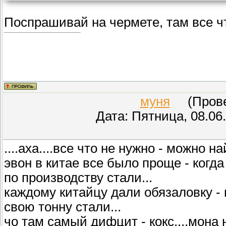
Поспрашивай на чермете, там все ч
муня
(Провер
Дата: Пятница, 08.06
....аха....все что не нужно - можно на
эвон в китае все было проще - когд
по производству стали...
каждому китайцу дали обязаловку - 
свою тонну стали...
чо там самый дифцит - кокс....мона 