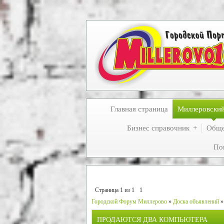
Главная страница
Миллеровски
Бизнес справочник
Обще
По
Страница
1
из
1
1
Городской Форум Миллерово
»
Доска объявлений
»
ПРОДАЮТСЯ ДВА КОМПЬЮТЕРА