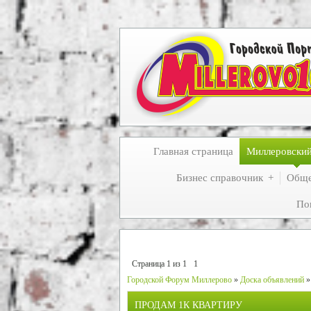
Главная страница
Миллеровски
Бизнес справочник
Обще
По
Страница
1
из
1
1
Городской Форум Миллерово
»
Доска объявлений
»
ПРОДАМ 1К КВАРТИРУ