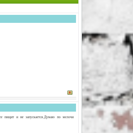
ее пищит и не запускается.Думаю по мелочи