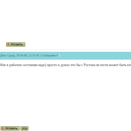
Дата: Среда, 29.04.09, 12:31:41 | Сообщение #
3
Мне в рабочем состоянии надо) просто я думал что бы с Ростова не вести может быть к