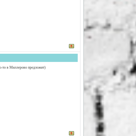
то-то в Миллерово предложит)