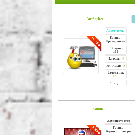
AutSajDer
Автор темы
Группа:
Проверенные
Сообщений:
161
Награды:
4
Репутация:
5
Замечания:
0%
Статус:
Admin
Администратор
Группа:
Администраторы