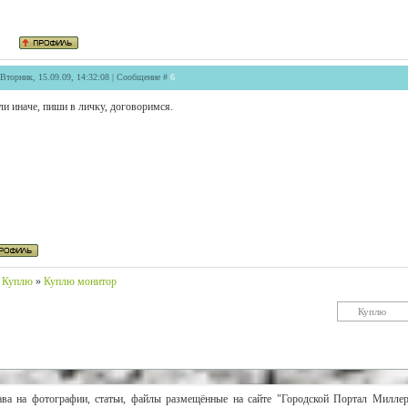
 Вторник, 15.09.09, 14:32:08 | Сообщение #
6
ли иначе, пиши в личку, договоримся.
Куплю
»
Куплю монитор
ава на фотографии, статьи, файлы размещённые на сайте "Городской Портал Милле