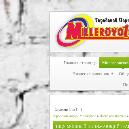
Главная страница
Миллеровски
Бизнес справочник
Обще
По
Страница
1
из
1
1
Городской Форум Миллерово
»
Доска объявлений
»
ИЩУ МОЩНЫЙ ПОНИЖАЮЩИЙ ТРА