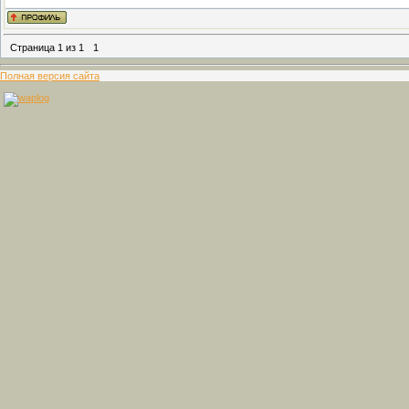
Страница
1
из
1
1
Полная версия сайта