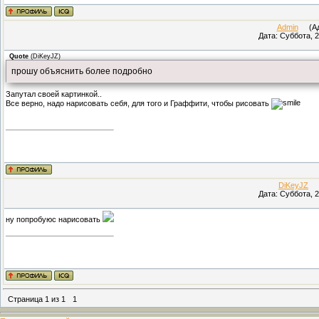
Admin
(Адм
Дата: Суббота, 2
Quote
(
DiKeyJZ
)
прошу объяснить более подробно
Запутал своей картинкой..
Все верно, надо нарисовать себя, для того и Граффити, чтобы рисовать
DiKeyJZ
(П
Дата: Суббота, 2
ну попробуюс нарисовать
Страница
1
из
1
1