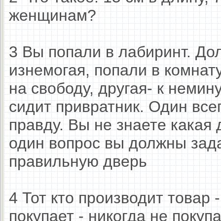
женщинам?
3 Вы попали в лабиринт. До
изнемогая, попали в комнату
на свободу, другая- к немин
сидит привратник. Один всег
правду. Вы не знаете какая д
один вопрос вы должны зад
правильную дверь
4 Тот кто производит товар -
покупает - никогда не покупа