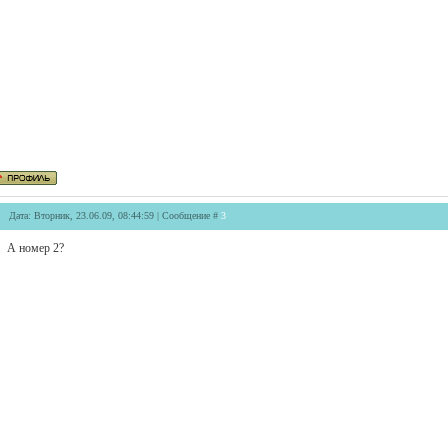
Дата: Вторник, 23.06.09, 08:44:59 | Сообщение #
3
А номер 2?