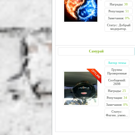
Награды:
38
Репутация:
51
Замечания:
0%
Статус: Добрый
модератор.
Самурай
Автор темы
Группа:
Проверенные
Сообщений:
2698
Награды:
25
Репутация:
34
Замечания:
0%
Статус:
Фигею..умею...