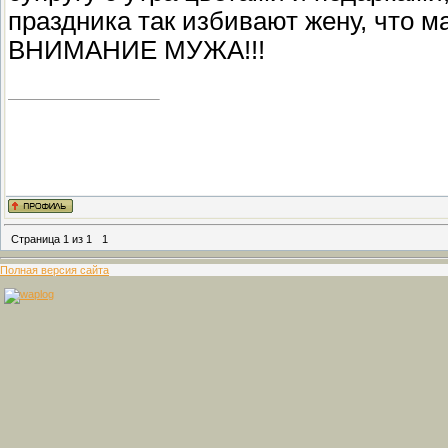
праздника так избивают жену, что 
ВНИМАНИЕ МУЖА!!!
Страница
1
из
1
1
Полная версия сайта