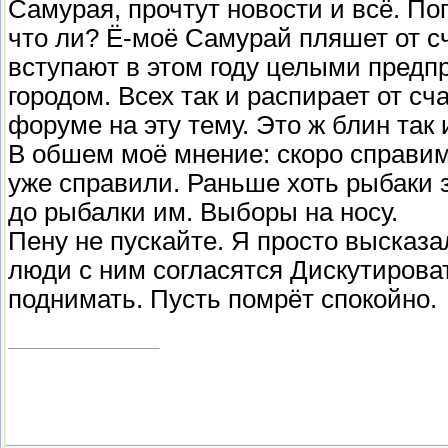
Самурая, прочтут новости и всё. По
что ли? Ё-моё Самурай пляшет от с
вступают в этом году целыми предп
городом. Всех так и распирает от сч
форуме на эту тему. Это ж блин так 
В обшем моё мнение: скоро справим
уже справили. Раньше хоть рыбаки з
до рыбалки им. Выборы на носу.
Пену не пускайте. Я просто выска
люди с ним согласятся Дискутироват
поднимать. Пусть помрёт спокойно.