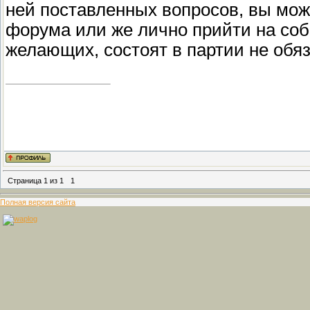
ней поставленных вопросов, вы мож
форума или же лично прийти на соб
желающих, состоят в партии не обяз
Страница
1
из
1
1
Полная версия сайта