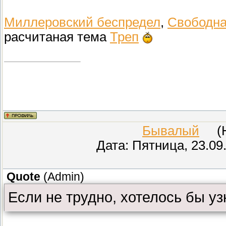
Миллеровский беспредел
,
Свободна
расчитаная тема
Треп
Бывалый
(Не
Дата: Пятница, 23.09
Quote
(
Admin
)
Если не трудно, хотелось бы уз