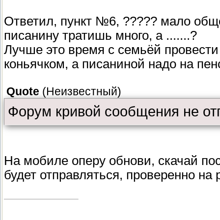
Ответил, пункт №6, ????? мало общ
писанину тратишь много, а .......?
Лучше это время с семьёй провести
коньячком, а писаниной надо на пенс
Quote
(
Неизвестный
)
Форум кривой сообщения не отп
На мобиле оперу обнови, скачай по
будет отправляться, проверенно на