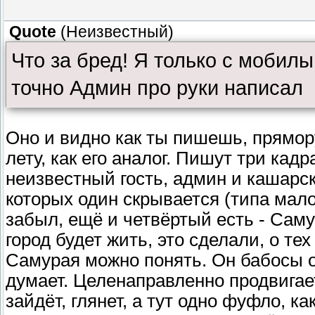
Quote
(
Неизвестный
)
Что за бред! Я только с мобилы
точно Админ про руки написал
Оно и видно как ты пишешь, прямору
лету, как его аналог. Пишут три кад
неизвестный гость, админ и кашарски
которых один скрывается (типа мало
забыл, ещё и четвёртый есть - Саму
город будет жить, это сделали, о т
Самурая можно понять. Он бабосы о
думает. Целенаправленно продвигае
зайдёт, глянет, а тут одно фуфло, к