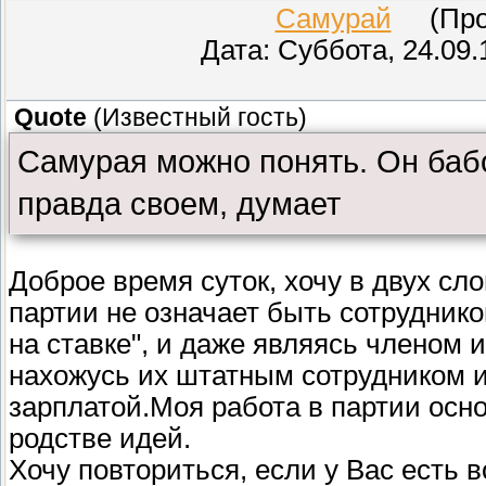
Самурай
(Пров
Дата: Суббота, 24.09.
Quote
(
Известный гость
)
Самурая можно понять. Он баб
правда своем, думает
Доброе время суток, хочу в двух сл
партии не означает быть сотрудник
на ставке", и даже являясь членом 
нахожусь их штатным сотрудником и
зарплатой.Моя работа в партии осн
родстве идей.
Хочу повториться, если у Вас есть 