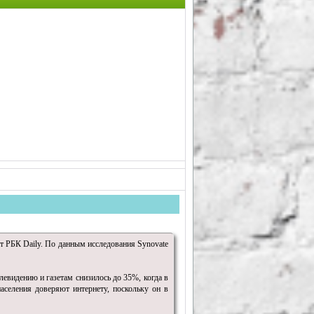
т РБК Daily. По данным исследования Synovate
левидению и газетам снизилось до 35%, когда в
селения доверяют интернету, поскольку он в