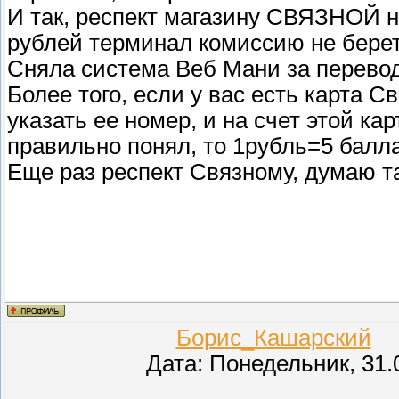
И так, респект магазину СВЯЗНОЙ н
рублей терминал комиссию не берет 
Сняла система Веб Мани за перевод д
Более того, если у вас есть карта С
указать ее номер, и на счет этой к
правильно понял, то 1рубль=5 балл
Еще раз респект Связному, думаю 
Борис_Кашарский
(П
Дата: Понедельник, 31.