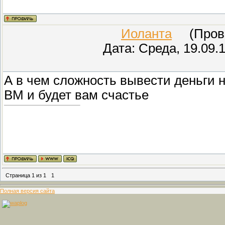
Иоланта
(Прове
Дата: Среда, 19.09.
А в чем сложность вывести деньги н
ВМ и будет вам счастье
Страница
1
из
1
1
Полная версия сайта