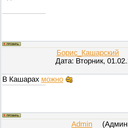
Борис_Кашарский
(П
Дата: Вторник, 01.02
В Кашарах
можно
Admin
(Админис