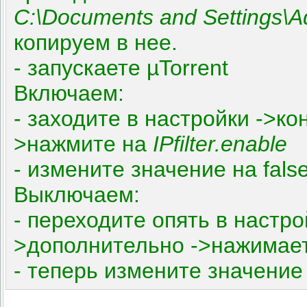
C:\Documents and Settings\Ad
копируем в нее.
- запускаете µTorrent
Включаем:
- заходите в настройки ->к
>нажмите на
IPfilter.enable
- измените значение на fal
Выключаем:
- переходите опять в настро
>дополнительно ->нажимае
- теперь измените значение