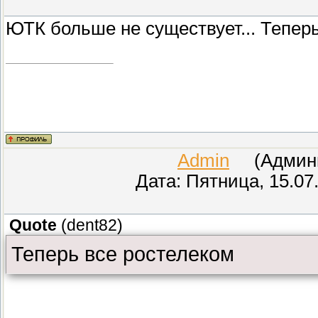
ЮТК больше не существует... Тепер
Admin
(Админис
Дата: Пятница, 15.07
Quote
(
dent82
)
Теперь все ростелеком