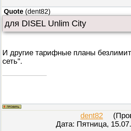
Quote
(
dent82
)
для DISEL Unlim City
И другие тарифные планы безлимит
сеть".
dent82
(Прове
Дата: Пятница, 15.07