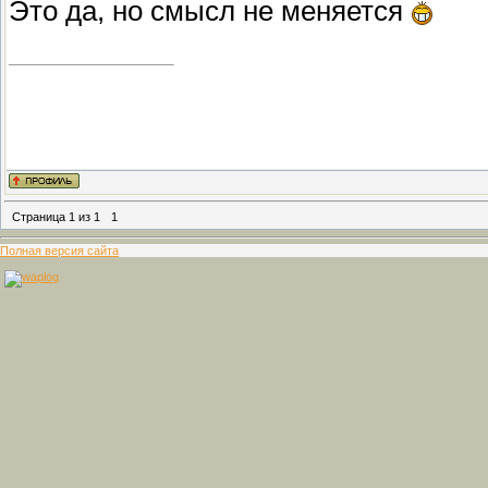
Это да, но смысл не меняется
Страница
1
из
1
1
Полная версия сайта