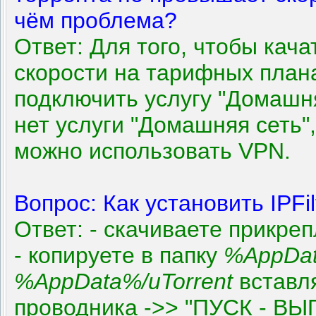
чём проблема?
Ответ: Для того, чтобы кача
скорости на тарифных плана
подключить услугу "Домашня
нет услуги "Домашняя сеть",
можно использовать VPN.
Вопрос: Как установить IPFil
Ответ: - скачиваете прикр
- копируете в папку
%AppDat
%AppData%/uTorrent
вставля
проводника ->> "ПУСК - В