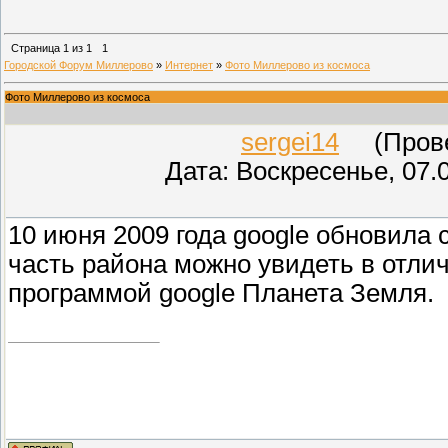
Страница
1
из
1
1
Городской Форум Миллерово
»
Интернет
»
Фото Миллерово из космоса
Фото Миллерово из космоса
sergei14
(Провер
Дата: Воскресенье, 07.
10 июня 2009 года google обновила 
часть района можно увидеть в отли
программой google Планета Земля.