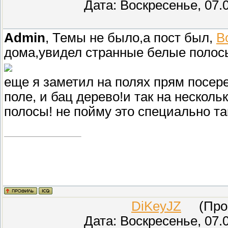
Дата: Воскресенье, 07.
Admin
, Темы не было,а пост был,
В
дома,увидел странные белые полосы
еще я заметил на полях прям посере
поле, и бац дерево!и так на нескольк
полосы! не пойму это специально та
DiKeyJZ
(Прове
Дата: Воскресенье, 07.