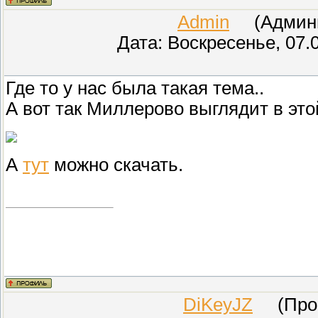
Admin
(Админис
Дата: Воскресенье, 07.
Где то у нас была такая тема..
А вот так Миллерово выглядит в это
А
тут
можно скачать.
DiKeyJZ
(Прове