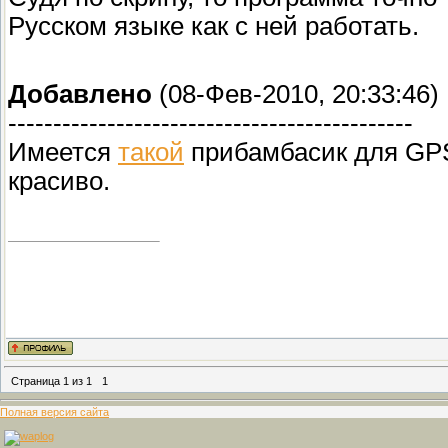
Русском языке как с ней работать.
Добавлено
(08-Фев-2010, 20:33:46)
---------------------------------------------
Имеется
такой
прибамбасик для GPS,
красиво.
Страница
1
из
1
1
Полная версия сайта