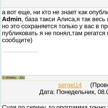
а вот еще, ни кто не знает как опуб
Admin
, база такси Алиса,я так весь
но это сохраняется только у вас в пр
публиковать я не понял,там регатся 
сообщите)
sergei14
(Провер
Дата: Понедельник, 08.
Судя по скрину, то программа точно 