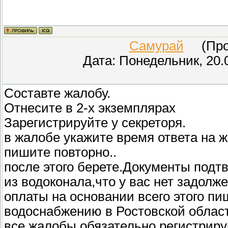
Самурай
(Пров
Дата: Понедельник, 20.
Составте жалобу.
Отнесите в 2-х экземплярах
Зарегистрируйте у секреторя.
в жалобе укажите время ответа на ж
пишите повторно..
после этого берете.Документы подт
из водоконала,что у вас нет задолж
оплаты на основании всего этого п
водоснабжению в Ростовской област
все жалобы обязательно регистрируй