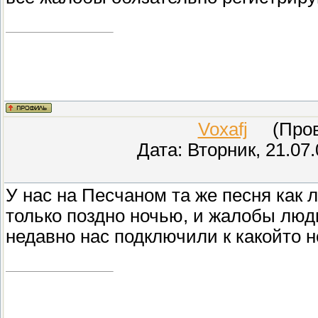
Voxafj
(Прове
Дата: Вторник, 21.07
У нас на Песчаном та же песня как 
только поздно ночью, и жалобы люди
недавно нас подключили к какойто н