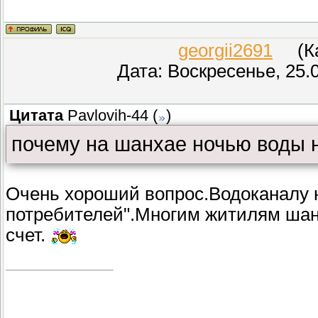
georgii2691
(Кар
Дата: Воскресенье, 25.
Цитата
Pavlovih-44
(
)
почему на шанхае ночью воды н
Очень хороший вопрос.Водоканалу н
потребителей".Многим житилям шанх
счет.