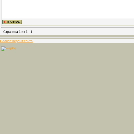
Страница
1
из
1
1
Полная версия сайта