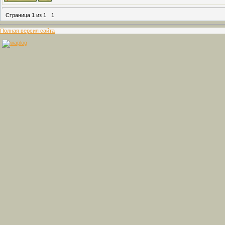
Страница
1
из
1
1
Полная версия сайта