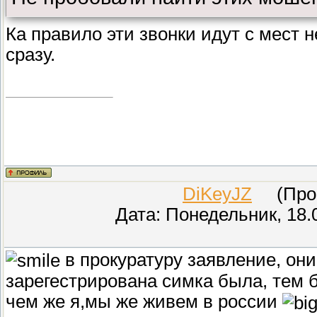
Ка правило эти звонки идут с мест 
сразу.
DiKeyJZ
(Прове
Дата: Понедельник, 18.
в прокуратуру заявление, он
зарегестрирована симка была, тем б
чем же я,мы же живем в россии