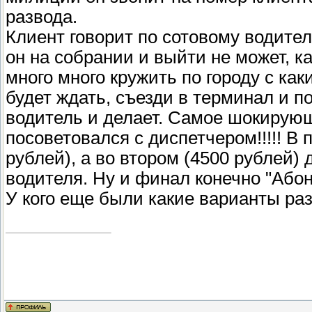
развода.
Клиент говорит по сотовому водител
он на собрании и выйти не может, ка
много много кружить по городу с как
будет ждать, съезди в терминал и п
водитель и делает. Самое шокирующе
посоветовался с диспетчером!!!!! В
рублей), а во втором (4500 рублей)
водителя. Ну и финал конечно "Абон
У кого еще были какие варианты ра