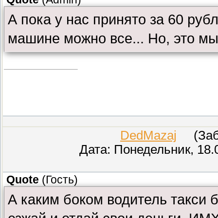
А пока у нас принято за 60 руб
машине можно все... Но, это мы 
DedMazaj
(Забл
Дата: Понедельник, 18.
Quote
(
Гость
)
А каким боком водитель такси 