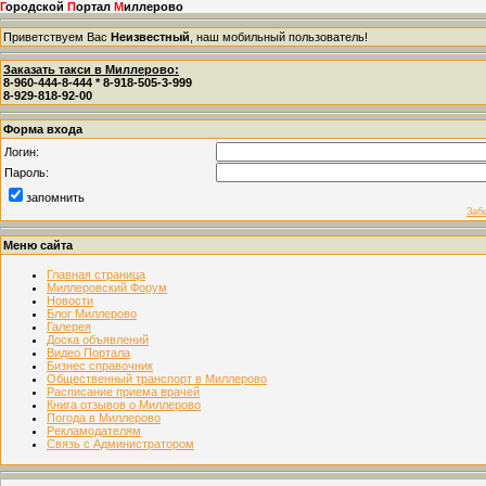
Г
ородской
П
ортал
М
иллерово
Приветствуем Вас
Неизвестный
, наш мобильный пользователь!
Заказать такси в Миллерово:
8-960-444-8-444 * 8-918-505-3-999
8-929-818-92-00
Форма входа
Логин:
Пароль:
запомнить
Заб
Меню сайта
Главная страница
Миллеровский Форум
Новости
Блог Миллерово
Галерея
Доска объявлений
Видео Портала
Бизнес справочник
Общественный транспорт в Миллерово
Расписание приема врачей
Книга отзывов о Миллерово
Погода в Миллерово
Рекламодателям
Связь с Администратором