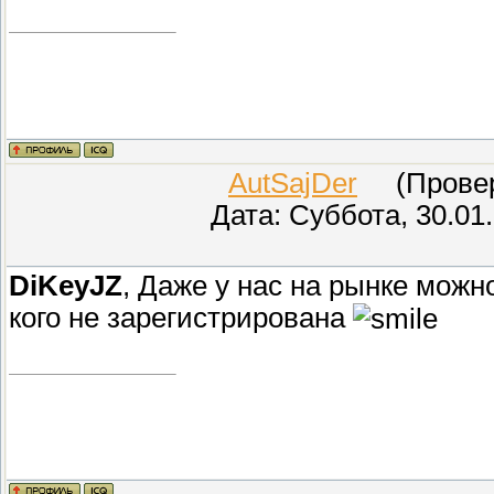
AutSajDer
(Провере
Дата: Суббота, 30.01
DiKeyJZ
, Даже у нас на рынке можно
кого не зарегистрирована