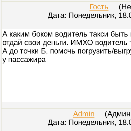
Гость
(Неиз
Дата: Понедельник, 18.
А каким боком водитель такси быть 
отдай свои деньги. ИМХО водитель 
А до точки Б, помочь погрузить/выг
у пассажира
Admin
(Админис
Дата: Понедельник, 18.