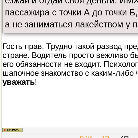
езжай и отдай свои деньги. ИМ
пассажира с точки А до точки Б
а не заниматься лакейством у 
Гость прав. Трудно такой развод пр
стране. Водитель просто вежливо бы
его обязанности не входит. Психоло
шапочное знакомство с каким-либо 
уважать
!