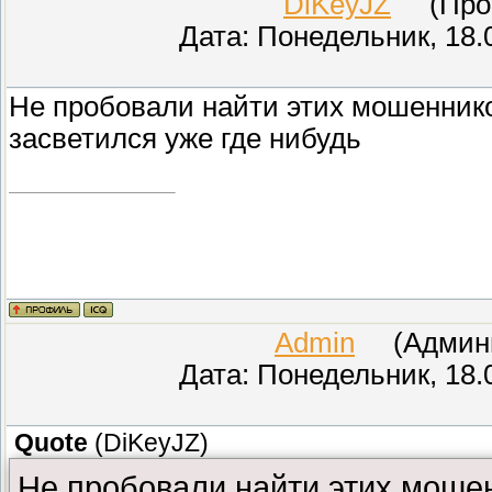
DiKeyJZ
(Прове
Дата: Понедельник, 18.
Не пробовали найти этих мошенник
засветился уже где нибудь
Admin
(Админис
Дата: Понедельник, 18.
Quote
(
DiKeyJZ
)
Не пробовали найти этих моше