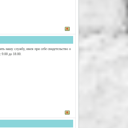
ить нашу службу, имея при себе свидетельство о
 9.00 до 18.00.