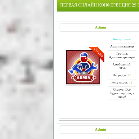
ПЕРВАЯ ОНЛАЙН КОНФЕРЕНЦИЯ 29 СЕ
Admin
Автор темы
Администратор
Группа:
Администраторы
Сообщений:
7054
Награды:
27
Репутация:
52
Статус: Все
будет хорошо, я
знаю!
Admin