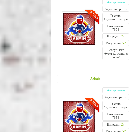
Автор темы
Администратор
Группа:
Администраторы
Сообщений:
7054
Награды:
27
Репутация:
52
Статус: Все
будет хорошо, я
знаю!
Admin
Автор темы
Администратор
Группа:
Администраторы
Сообщений:
7054
Награды:
27
Репутация:
52