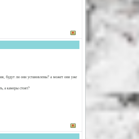
ия, будут ли они установлены? а может они уже
ть, а камеры стоят?