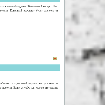
ного видеонаблюдения "Безопасный город". Наш
лении. Конечный результат будет зависеть от
заботами и суматохой первых лет упустила из
о посетить Вашу службу, или можно это сделать