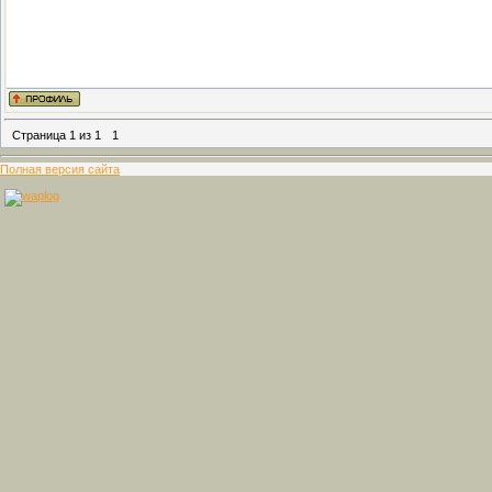
Страница
1
из
1
1
Полная версия сайта