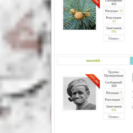
Сообщений:
402
Награды:
12
Репутация:
24
Замечания:
0%
Статус:
maverick
Группа:
Проверенные
Сообщений:
300
Награды:
3
Репутация:
7
Замечания:
0%
Статус: