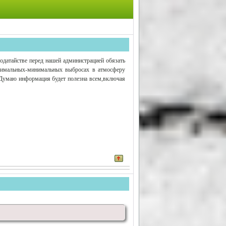
одатайстве перед нашей администрацией обязать
ксимальных-минимальных выбросах в атмосферу
ы.Думаю информация будет полезна всем,включая