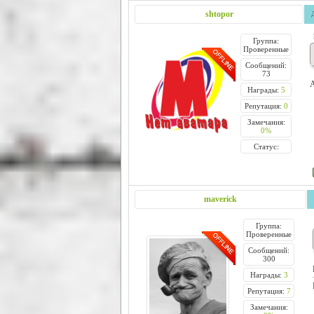
shtopor
Группа:
Проверенные
Сообщений:
73
А
Награды:
5
Репутация:
0
Замечания:
0%
Статус:
maverick
Группа:
Проверенные
Сообщений:
300
Награды:
3
Репутация:
7
Замечания: