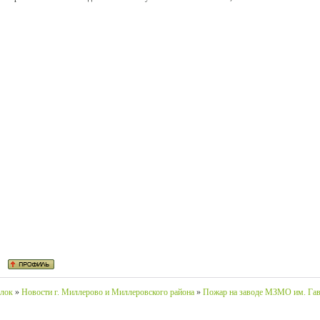
лок
»
Новости г. Миллерово и Миллеровского района
»
Пожар на заводе МЗМО им. Га