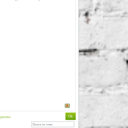
врилова