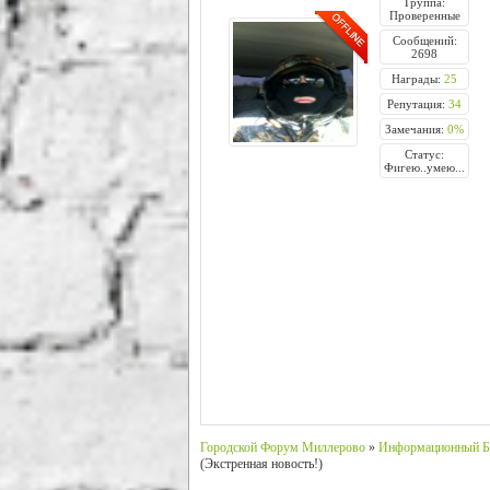
Группа:
Проверенные
Сообщений:
2698
Награды:
25
Репутация:
34
Замечания:
0%
Статус:
Фигею..умею...
Городской Форум Миллерово
»
Информационный Б
(Экстренная новость!)