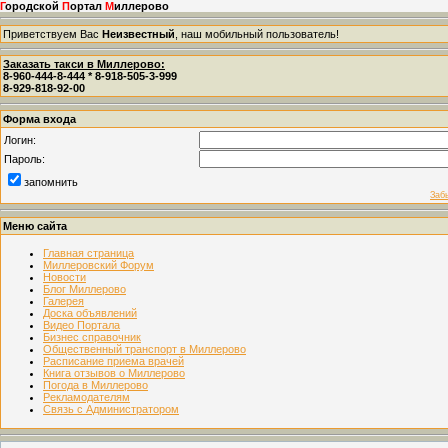
Г
ородской
П
ортал
М
иллерово
Приветствуем Вас
Неизвестный
, наш мобильный пользователь!
Заказать такси в Миллерово:
8-960-444-8-444 * 8-918-505-3-999
8-929-818-92-00
Форма входа
Логин:
Пароль:
запомнить
Заб
Меню сайта
Главная страница
Миллеровский Форум
Новости
Блог Миллерово
Галерея
Доска объявлений
Видео Портала
Бизнес справочник
Общественный транспорт в Миллерово
Расписание приема врачей
Книга отзывов о Миллерово
Погода в Миллерово
Рекламодателям
Связь с Администратором