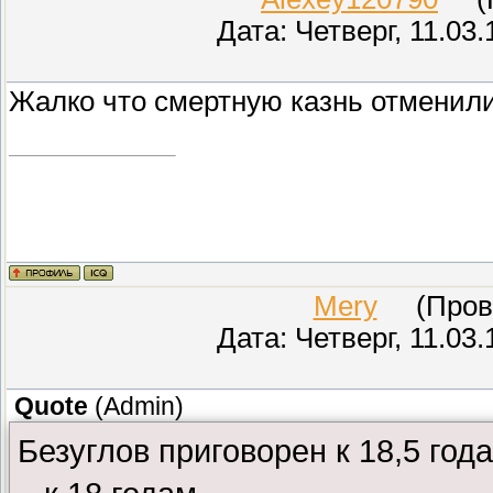
Дата: Четверг, 11.03
Жалко что смертную казнь отменили
Mery
(Прове
Дата: Четверг, 11.03
Quote
(
Admin
)
Безуглов приговорен к 18,5 год