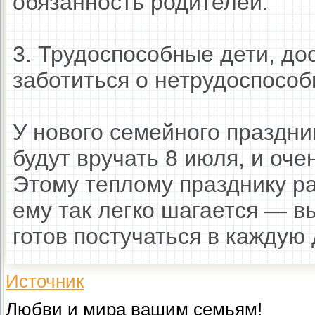
обязанность родителей.
3. Трудоспособные дети, до
заботиться о нетрудоспособ
У нового семейного праздни
будут вручать 8 июля, и оч
Этому теплому празднику р
ему так легко шагается — в
готов постучаться в каждую 
Источник
Любви и мира вашим семьям!