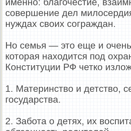
именно: благочестие, взаим
совершение дел милосердия
нуждах своих сограждан.
Но семья — это еще и очен
которая находится под охра
Конституции РФ четко излож
1. Материнство и детство, 
государства.
2. Забота о детях, их воспи