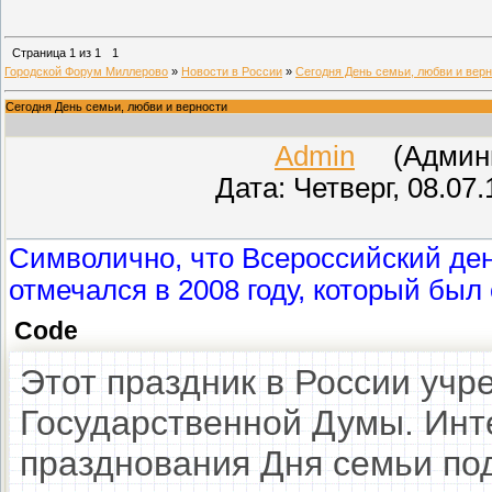
Страница
1
из
1
1
Городской Форум Миллерово
»
Новости в России
»
Сегодня День семьи, любви и вер
Сегодня День семьи, любви и верности
Admin
(Админис
Дата: Четверг, 08.07
Символично, что Всероссийский де
отмечался в 2008 году, который был
Code
Этот праздник в России учр
Государственной Думы. Инт
празднования Дня семьи п