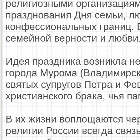
религиозными организациям
празднования Дня семьи, лю
конфессиональных границ. 
семейной верности и любви
Идея праздника возникла не
города Мурома (Владимирско
святых супругов Петра и Фе
христианского брака, чья п
В их жизни воплощаются че
религии России всегда связ