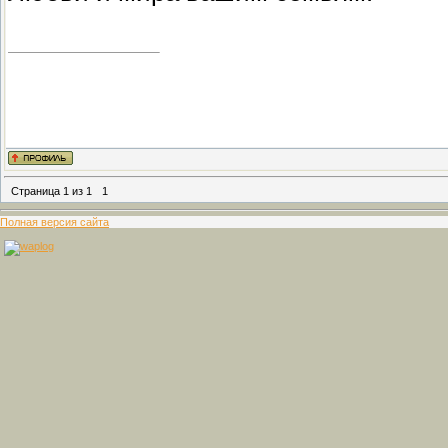
Страница
1
из
1
1
Полная версия сайта