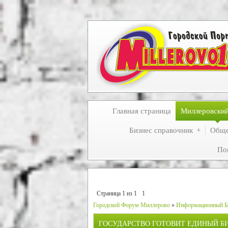
Главная страница
Миллеровски
Бизнес справочник
Обще
По
Страница
1
из
1
1
Городской Форум Миллерово
»
Информационный Б
ГОСУДАРСТВО ГОТОВИТ ЕДИНЫЙ БИ