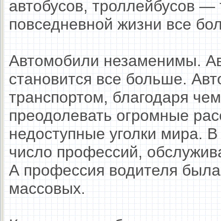
автобусов, троллейбусов — 
повседневной жизни все бо
Автомобили незаменимы. А
становится все больше. Ав
транспортом, благодаря че
преодолевать огромные рас
недоступные уголки мира. В
число профессий, обслужив
А профессия водителя была 
массовых.