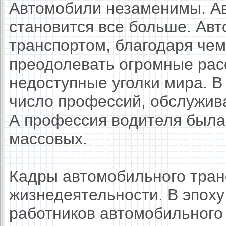
Автомобили незаменимы. А
становится все больше. Ав
транспортом, благодаря че
преодолевать огромные рас
недоступные уголки мира. В
число профессий, обслужив
А профессия водителя была 
массовых.
Кадры автомобильного тран
жизнедеятельности. В эпох
работников автомобильного