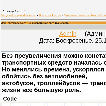
Страница
1
из
1
1
Городской Форум Миллерово
»
Новости в России
»
День автомобилиста. День работни
День автомобилиста. День работников авто транспорта
Admin
(Админис
Дата: Воскресенье, 25.
Без преувеличения можно конста
транспортных средств началась с
Но менялись времена, ускорялся 
обойтись без автомобилей,
автобусов, троллейбусов — тран
жизни все большую роль.
Code