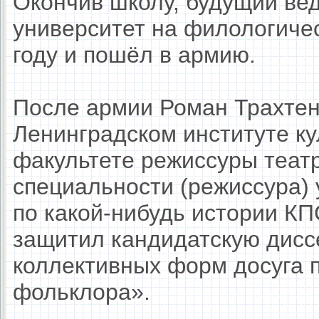
Окончив школу, будущий ве
университет на филологичес
году и пошёл в армию.
После армии Роман Трахтен
Ленинградском институте ку
факультете режиссуры теат
специальности (режиссура) 
по какой-нибудь истории КП
защитил кандидатскую дисс
коллективных форм досуга п
фольклора».