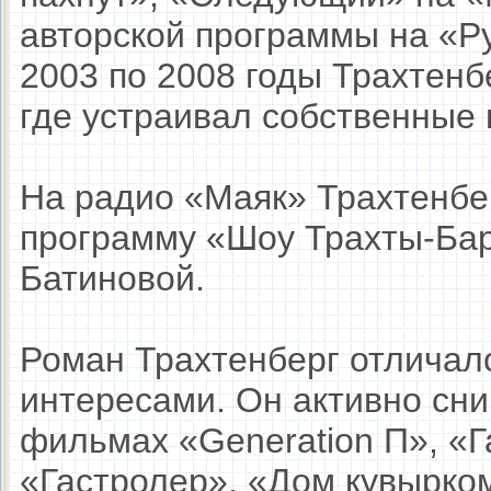
авторской программы на «Ру
2003 по 2008 годы Трахтенб
где устраивал собственные 
На радио «Маяк» Трахтенбер
программу «Шоу Трахты-Ба
Батиновой.
Роман Трахтенберг отличал
интересами. Он активно сним
фильмах «Generation П», «Г
«Гастролер», «Дом кувырко