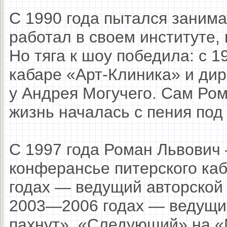
С 1990 года пытался занима
работал в своем институте,
Но тяга к шоу победила: с 1
кабаре «Арт-Клиника» и ди
у Андрея Могучего. Сам Ром
жизнь началась с пения под 
С 1997 года Роман Львович 
конферансье питерского ка
годах — ведущий авторской
2003—2006 годах — ведущий
пахнут», «Следующий» на «