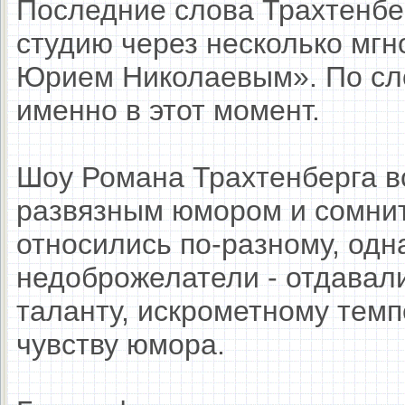
Последние слова Трахтенбе
студию через несколько мгн
Юрием Николаевым». По сл
именно в этот момент.
Шоу Романа Трахтенберга в
развязным юмором и сомни
относились по-разному, одна
недоброжелатели - отдавал
таланту, искрометному тем
чувству юмора.