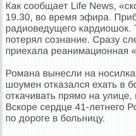
Как сообщает Life News, «c
19.30, во время эфира. Пр
радиоведущего кардиошок. Т
потерял сознание. Сразу сл
приехала реанимационная «
Романа вынесли на носилках
шоумен отказался ехать в б
откачивать прямо на улице, 
Вскоре сердце 41-летнего Р
по дороге в больницу.