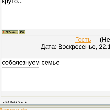
круто...
Гость
(Неиз
Дата: Воскресенье, 22.
соболезнуем семье
Страница
1
из
1
1
Полная версия сайта