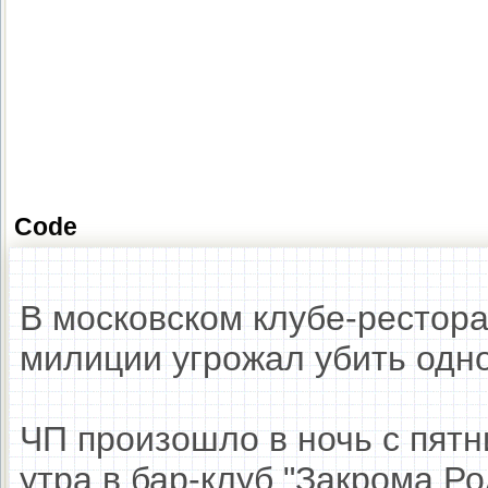
Code
В московском клубе-рестор
милиции угрожал убить одно
ЧП произошло в ночь с пятн
утра в бар-клуб "Закрома 