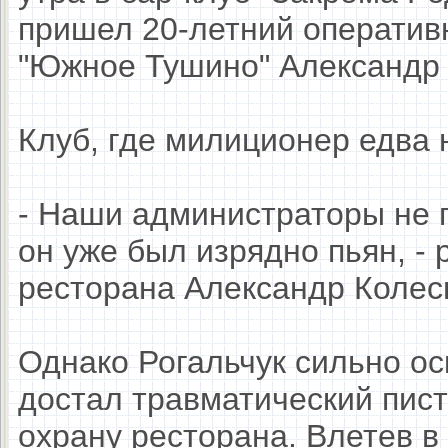
пришел 20-летний оператив
"Южное Тушино" Александр 
Клуб, где милиционер едва 
- Наши администраторы не п
он уже был изрядно пьян, - 
ресторана Александр Колес
Однако Рогальчук сильно ос
достал травматический пис
охрану ресторана. Влетев 