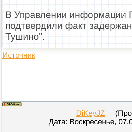
В Управлении информации Г
подтвердили факт задержа
Тушино".
Источник
DiKeyJZ
(Прове
Дата: Воскресенье, 07.