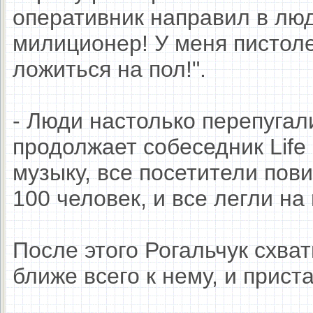
оперативник направил в люд
милиционер! У меня пистолет
ложиться на пол!".
- Люди настолько перепугали
продолжает собеседник Life
музыку, все посетители пов
100 человек, и все легли на 
После этого Рогальчук схва
ближе всего к нему, и приста