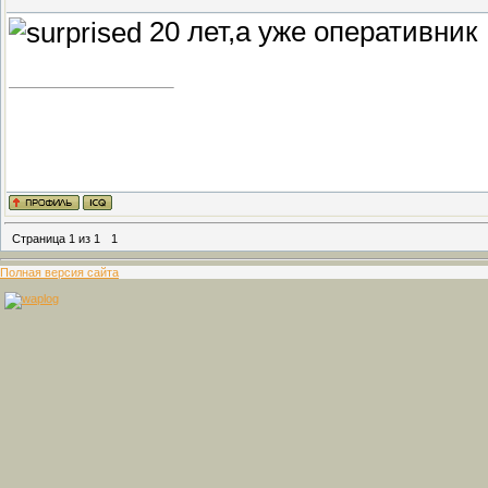
20 лет,а уже оперативник
Страница
1
из
1
1
Полная версия сайта