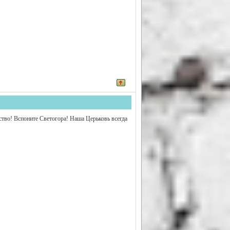
ство! Вспоните Светогора! Наша Церьковь всегда