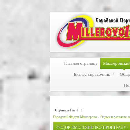
Главная страница
Миллеровски
Бизнес справочник
Обще
По
Страница
1
из
1
1
Городской Форум Миллерово
»
Отдых и развлечен
ФЕДОР ЕМЕЛЬЯНЕНКО ПРОИГРАЛ!!!