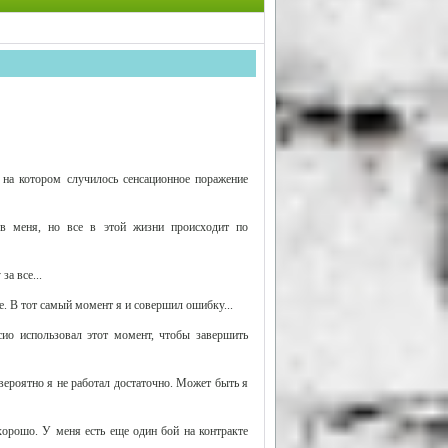
, на котором случилось сенсационное поражение
 в меня, но все в этой жизни происходит по
за все...
ее. В тот самый момент я и совершил ошибку...
сио использовал этот момент, чтобы завершить
вероятно я не работал достаточно. Может быть я
хорошо. У меня есть еще один бой на контракте