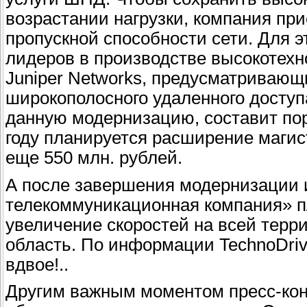
возрастании нагрузки, компания п
пропускной способности сети. Для э
лидеров в производстве высокотехн
Juniper Networks, предусматриваю
широкополосного удаленного доступ
данную модернизацию, составит поря
году планируется расширение магис
еще 550 млн. рублей.
А после завершения модернизации 
телекоммуникационная компания» п
увеличение скоростей на всей терр
область. По информации TechnoDriv
вдвое!..
Другим важным моментом пресс-кон