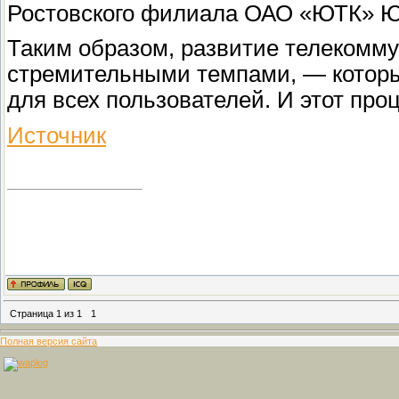
Ростовского филиала ОАО «ЮТК» Юр
Таким образом, развитие телекомм
стремительными темпами, — которые
для всех пользователей. И этот проц
Источник
Страница
1
из
1
1
Полная версия сайта