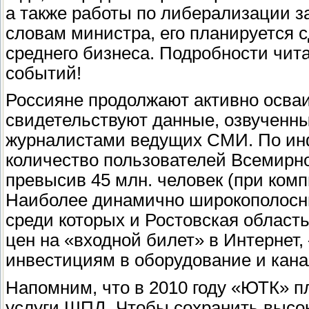
а также работы по либерализации з
словам министра, его планируется 
среднего бизнеса. Подробности чита
событий!
Россияне продолжают активно осваи
свидетельствуют данные, озвученны
журналистами ведущих СМИ. По инф
количество пользователей Всемирн
превысив 45 млн. человек (при комп
Наиболее динамично широкополосны
среди которых и Ростовская область
цен на «входной билет» в Интернет
инвестициям в оборудование и кана
Напомним, что в 2010 году «ЮТК» п
услуги ШПД. Чтобы сохранить высо