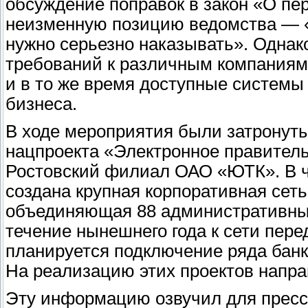
обсуждение поправок в закон «О пе
неизменную позицию ведомства — 
нужно серьезно наказывать». Однак
требований к различным компаниям
и в то же время доступные системы 
бизнеса.
В ходе мероприятия были затронут
нацпроекта «Электронное правитель
Ростовский филиал ОАО «ЮТК». В ч
создана крупная корпоративная сет
объединяющая 88 административных
течение нынешнего года к сети пер
планируется подключение ряда банк
На реализацию этих проектов напра
Эту информацию озвучил для прессы