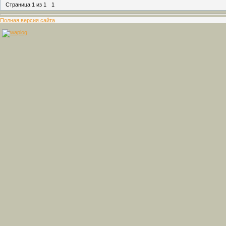
Страница
1
из
1
1
Полная версия сайта