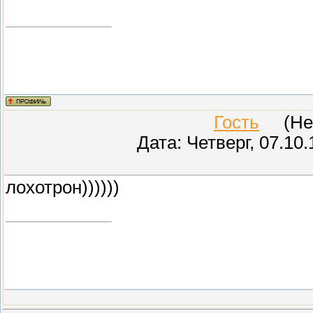
Гость
(Неиз
Дата: Четверг, 07.10
лохотрон))))))