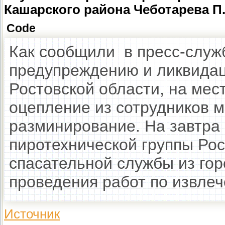
Кашарского района Чеботарева П.
Code
Как сообщили в пресс-служ
предупреждению и ликвида
Ростовской области, на мес
оцепление из сотрудников м
разминирование. На завтра
пиротехнической группы Рос
спасательной службы из го
проведения работ по извле
Источник