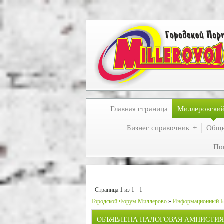
Главная страница
Миллеровски
Бизнес справочник
Обще
По
Страница
1
из
1
1
Городской Форум Миллерово
»
Информационный Б
ОБЪЯВЛЕНА НАЛОГОВАЯ АМНИСТИЯ