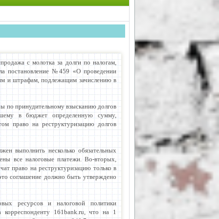
продажа с молотка за долги по налогам,
яла постановление №459 «О проведении
ням и штрафам, подлежащим зачислению в
еры по принудительному взысканию долгов
вшему в бюджет определенную сумму,
этом право на реструктуризацию долгов
лжен выполнить несколько обязательных
ены все налоговые платежи. Во-вторых,
чат право на реструктуризацию только в
 это соглашение должно быть утверждено
овых ресурсов и налоговой политики
 корреспонденту 161bank.ru, что на 1