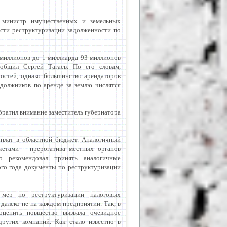
 министр имущественных и земельных
ости реструктуризации задолженности по
 миллионов до 1 миллиарда 93 миллионов
ообщил Сергей Тагаев. По его словам,
остей, однако большинство арендаторов
адолжников по аренде за землю числятся
братил внимание заместитель губернатора
плат в областной бюджет. Аналогичный
жетами – прерогатива местных органов
но рекомендовал принять аналогичные
ого года документы по реструктуризации
 мер по реструктуризации налоговых
далеко не на каждом предприятии. Так, в
оценить новшество вызвала очевидное
других компаний. Как стало известно в