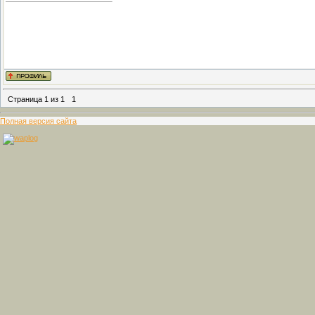
Страница
1
из
1
1
Полная версия сайта