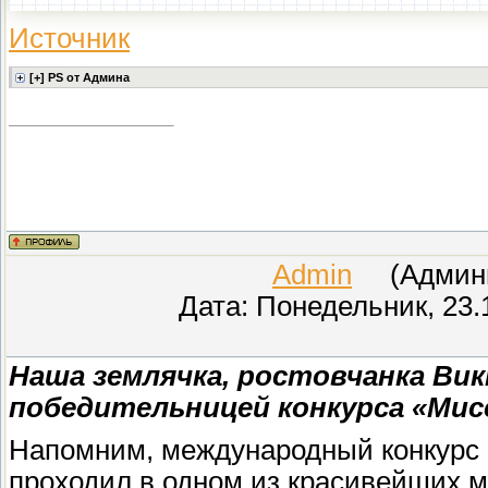
Источник
Admin
(Админис
Дата: Понедельник, 23.
Наша землячка, ростовчанка Вик
победительницей конкурса «Мисс
Напомним, международный конкурс «
проходил в одном из красивейших м